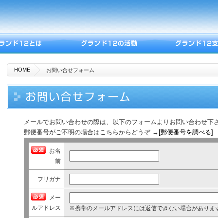
HOME
お問い合せフォーム
メールでお問い合わせの際は、以下のフォームよりお問い合わせ下
郵便番号がご不明の場合はこちらからどうぞ →
[郵便番号を調べる]
お名
前
間
フリガナ
違
っ
メー
て
ルアドレス
※携帯のメールアドレスには返信できない場合がありま
い